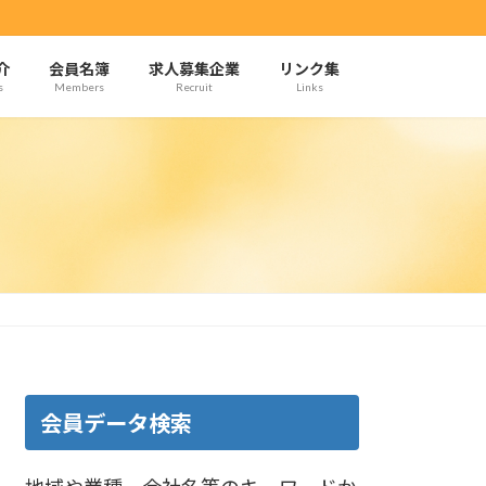
介
会員名簿
求人募集企業
リンク集
s
Members
Recruit
Links
会員データ検索