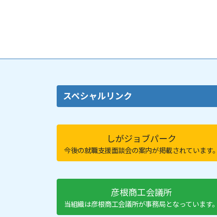
スペシャルリンク
しがジョブパーク
今後の就職支援面談会の案内が掲載されています
彦根商工会議所
当組織は彦根商工会議所が事務局となっています