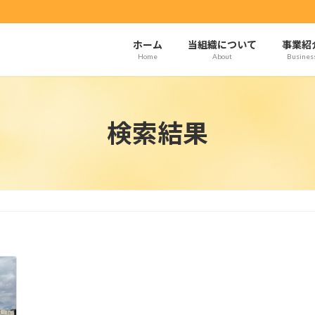
ホーム
当組織について
事業紹
Home
About
Busines
検索結果