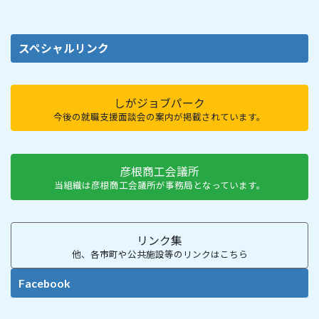
スペシャルリンク
しがジョブパーク
今後の就職支援面談会の案内が掲載されています。
彦根商工会議所
当組織は彦根商工会議所が事務局となっています。
リンク集
他、各市町や公共施設等のリンクはこちら
Facebook