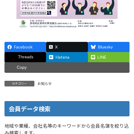
Facebook
X
Bluesky
Threads
Hatena
LINE
Copy
お知らせ
カテゴリー
会員データ検索
地域や業種、会社名等のキーワードから会員名簿を絞り込
み検索します。