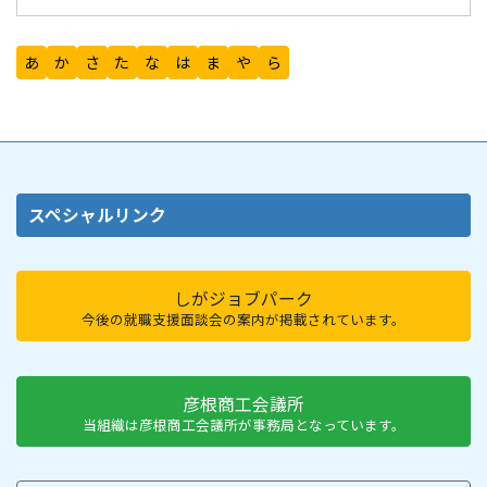
あ
か
さ
た
な
は
ま
や
ら
スペシャルリンク
しがジョブパーク
今後の就職支援面談会の案内が掲載されています。
彦根商工会議所
当組織は彦根商工会議所が事務局となっています。