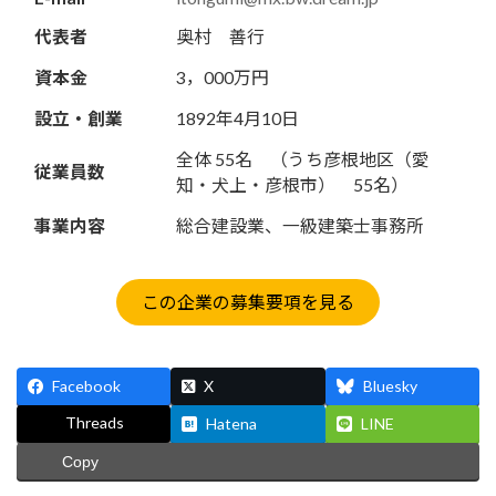
代表者
奥村 善行
資本金
3，000万円
設立・創業
1892年4月10日
全体 55名 （うち彦根地区（愛
従業員数
知・犬上・彦根市） 55名）
事業内容
総合建設業、一級建築士事務所
この企業の募集要項を見る
Facebook
X
Bluesky
Threads
Hatena
LINE
Copy