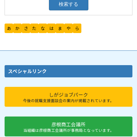
あ
か
さ
た
な
は
ま
や
ら
スペシャルリンク
しがジョブパーク
今後の就職支援面談会の案内が掲載されています。
彦根商工会議所
当組織は彦根商工会議所が事務局となっています。