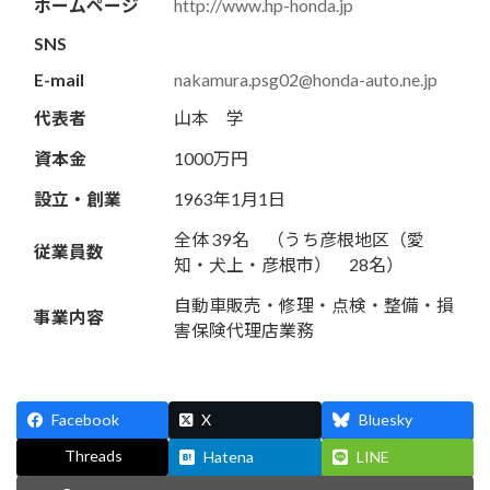
ホームページ
http://www.hp-honda.jp
SNS
E-mail
nakamura.psg02@honda-auto.ne.jp
代表者
山本 学
資本金
1000万円
設立・創業
1963年1月1日
全体 39名 （うち彦根地区（愛
従業員数
知・犬上・彦根市） 28名）
自動車販売・修理・点検・整備・損
事業内容
害保険代理店業務
Facebook
X
Bluesky
Threads
Hatena
LINE