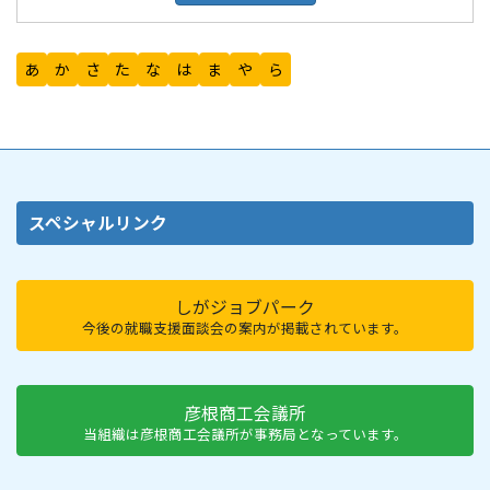
あ
か
さ
た
な
は
ま
や
ら
スペシャルリンク
しがジョブパーク
今後の就職支援面談会の案内が掲載されています。
彦根商工会議所
当組織は彦根商工会議所が事務局となっています。